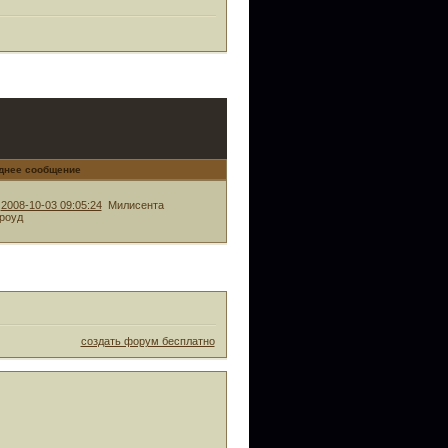
днее сообщение
2008-10-03 09:05:24
Милисента
роуд
создать форум бесплатно