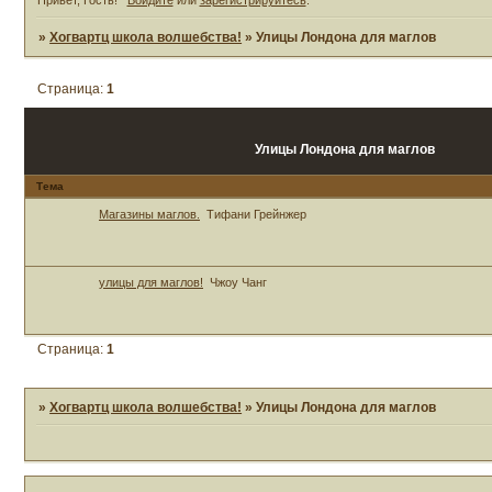
»
Хогвартц школа волшебства!
»
Улицы Лондона для маглов
Страница:
1
Улицы Лондона для маглов
Тема
Магазины маглов.
Тифани Грейнжер
улицы для маглов!
Чжоу Чанг
Страница:
1
»
Хогвартц школа волшебства!
»
Улицы Лондона для маглов