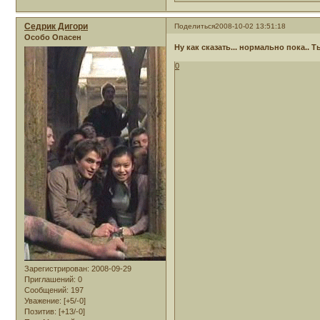
Седрик Дигори
Поделиться
2008-10-02 13:51:18
Особо Опасен
Ну как сказать... нормально пока..
0
Зарегистрирован
: 2008-09-29
Приглашений:
0
Сообщений:
197
Уважение:
[+5/-0]
Позитив:
[+13/-0]