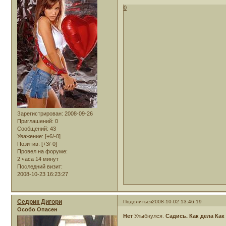
0
Зарегистрирован
: 2008-09-26
Приглашений:
0
Сообщений:
43
Уважение:
[+6/-0]
Позитив:
[+3/-0]
Провел на форуме:
2 часа 14 минут
Последний визит:
2008-10-23 16:23:27
Седрик Дигори
Поделиться
2008-10-02 13:46:19
Особо Опасен
Нет
Улыбнулся.
Садись. Как дела Как