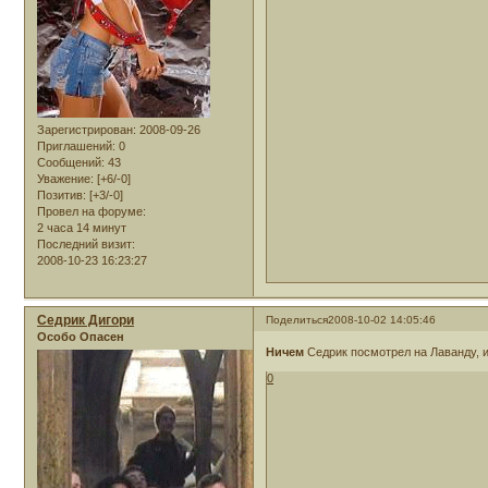
Зарегистрирован
: 2008-09-26
Приглашений:
0
Сообщений:
43
Уважение:
[+6/-0]
Позитив:
[+3/-0]
Провел на форуме:
2 часа 14 минут
Последний визит:
2008-10-23 16:23:27
Седрик Дигори
Поделиться
2008-10-02 14:05:46
Особо Опасен
Ничем
Седрик посмотрел на Лаванду, и 
0