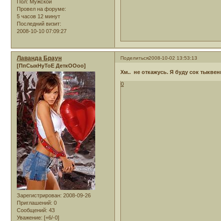
Пол:
Мужской
Провел на форуме:
5 часов 12 минут
Последний визит:
2008-10-10 07:09:27
Лаванда Браун
Поделиться
2008-10-02 13:53:13
[ПпСыхНуТоЕ ДеткООоо]
Хм.. не откажусь. Я буду сок тыкве
0
Зарегистрирован
: 2008-09-26
Приглашений:
0
Сообщений:
43
Уважение:
[+6/-0]