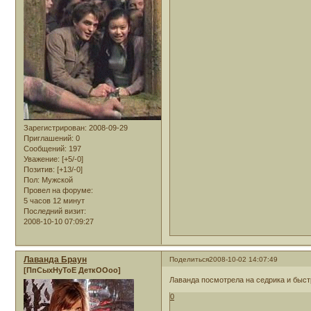
Зарегистрирован
: 2008-09-29
Приглашений:
0
Сообщений:
197
Уважение:
[+5/-0]
Позитив:
[+13/-0]
Пол:
Мужской
Провел на форуме:
5 часов 12 минут
Последний визит:
2008-10-10 07:09:27
Лаванда Браун
Поделиться
2008-10-02 14:07:49
[ПпСыхНуТоЕ ДеткООоо]
Лаванда посмотрела на седрика и быст
0