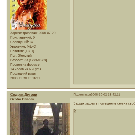
Зарегистрирован
: 2008-07-20
Приглашений:
0
Сообщений:
37
Уважение:
[+2/-0]
Позитив:
[+2/-1]
Пол:
Женский
Возраст:
33
[1993-03-09]
Провел на форуме:
14 часов 24 минуты
Последний визит:
2008-11-30 13:16:11
Седрик Дигори
Поделиться
2008-10-02 13:42:11
Особо Опасен
Зедрик зашел в помещение сел на своб
0