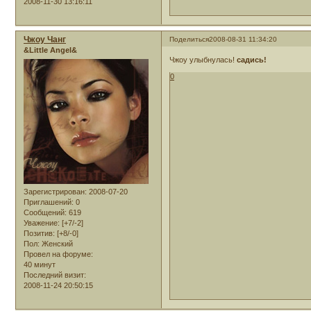
2008-11-30 13:16:11
Чжоу Чанг
Поделиться
2008-08-31 11:34:20
&Little Angel&
Чжоу улыбнулась!
садись!
0
Зарегистрирован
: 2008-07-20
Приглашений:
0
Сообщений:
619
Уважение:
[+7/-2]
Позитив:
[+8/-0]
Пол:
Женский
Провел на форуме:
40 минут
Последний визит:
2008-11-24 20:50:15