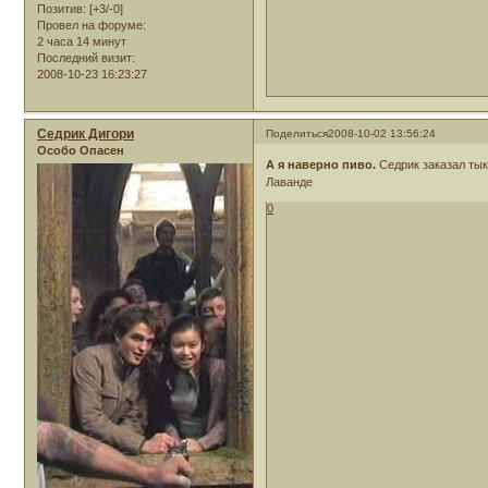
Позитив:
[+3/-0]
Провел на форуме:
2 часа 14 минут
Последний визит:
2008-10-23 16:23:27
Седрик Дигори
Поделиться
2008-10-02 13:56:24
Особо Опасен
А я наверно пиво.
Седрик заказал тык
Лаванде
0