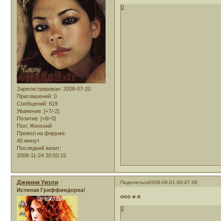
0
Зарегистрирован
: 2008-07-20
Приглашений:
0
Сообщений:
619
Уважение:
[+7/-2]
Позитив:
[+8/-0]
Пол:
Женский
Провел на форуме:
40 минут
Последний визит:
2008-11-24 20:50:15
Джинни Уизли
Поделиться
2008-09-01 00:47:36
Истиная Гриффиндорка!
ооо и я
0