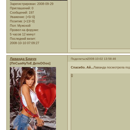
Зарегистрирован
: 2008-09-29
Приглашений:
0
Сообщений:
197
Уважение:
[+5/-0]
Позитив:
[+13/-0]
Пол:
Мужской
Провел на форуме:
5 часов 12 минут
Последний визит:
2008-10-10 07:09:27
Лаванда Браун
Поделиться
2008-10-02 13:58:46
[ПпСыхНуТоЕ ДеткООоо]
Спасибо. Ай...
Лаванда посмотрела под
0