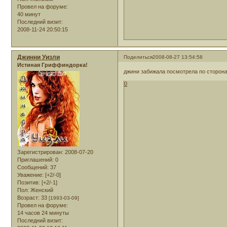
Провел на форуме:
40 минут
Последний визит:
2008-11-24 20:50:15
Джинни Уизли
Поделиться
2008-08-27 13:54:58
Истиная Гриффиндорка!
джини забижала посмотрела по сторона
0
Зарегистрирован
: 2008-07-20
Приглашений:
0
Сообщений:
37
Уважение:
[+2/-0]
Позитив:
[+2/-1]
Пол:
Женский
Возраст:
33
[1993-03-09]
Провел на форуме:
14 часов 24 минуты
Последний визит: