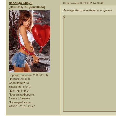
Лаванда Браун
Поделиться
2008-10-02 14:10:48
[ПпСыхНуТоЕ ДеткООоо]
Лаванда быстро выбежала из здания
0
Зарегистрирован
: 2008-09-26
Приглашений:
0
Сообщений:
43
Уважение:
[+6/-0]
Позитив:
[+3/-0]
Провел на форуме:
2 часа 14 минут
Последний визит:
2008-10-23 16:23:27