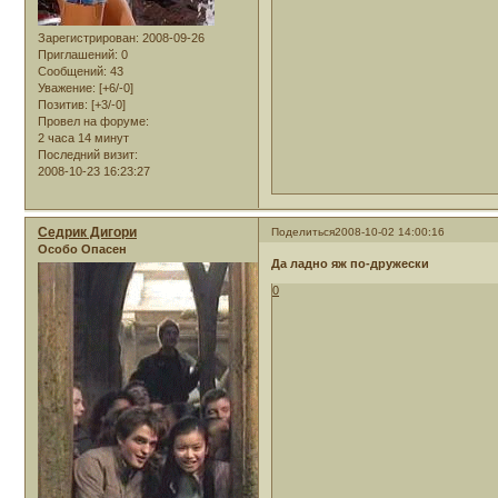
Зарегистрирован
: 2008-09-26
Приглашений:
0
Сообщений:
43
Уважение:
[+6/-0]
Позитив:
[+3/-0]
Провел на форуме:
2 часа 14 минут
Последний визит:
2008-10-23 16:23:27
Седрик Дигори
Поделиться
2008-10-02 14:00:16
Особо Опасен
Да ладно яж по-дружески
0