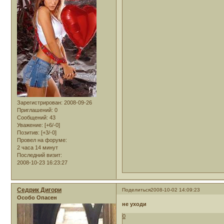
Зарегистрирован
: 2008-09-26
Приглашений:
0
Сообщений:
43
Уважение:
[+6/-0]
Позитив:
[+3/-0]
Провел на форуме:
2 часа 14 минут
Последний визит:
2008-10-23 16:23:27
Седрик Дигори
Поделиться
2008-10-02 14:09:23
Особо Опасен
не уходи
0