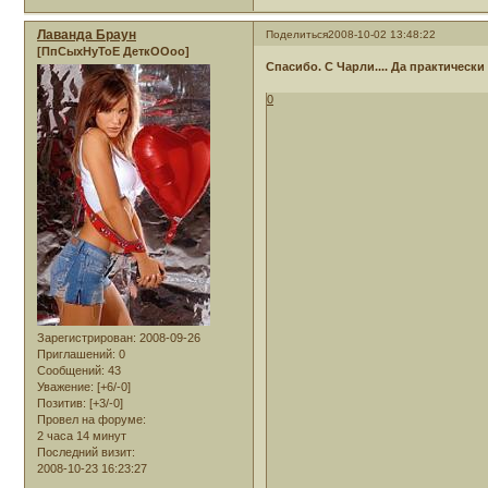
Лаванда Браун
Поделиться
2008-10-02 13:48:22
[ПпСыхНуТоЕ ДеткООоо]
Спасибо. С Чарли.... Да практически
0
Зарегистрирован
: 2008-09-26
Приглашений:
0
Сообщений:
43
Уважение:
[+6/-0]
Позитив:
[+3/-0]
Провел на форуме:
2 часа 14 минут
Последний визит:
2008-10-23 16:23:27