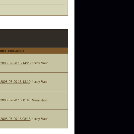
днее сообщение
2008-07-20 16:14:23
Чжоу Чанг
2008-07-20 16:13:19
Чжоу Чанг
2008-07-20 16:11:48
Чжоу Чанг
2008-07-20 16:08:15
Чжоу Чанг