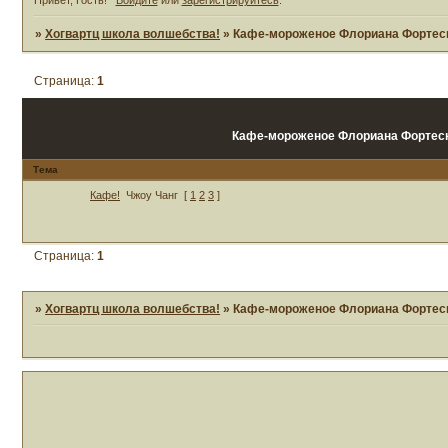
»
Хогвартц школа волшебства!
»
Кафе-мороженое Флориана Фортес
Страница:
1
Кафе-мороженое Флориана Фортес
Тема
Кафе!
Чжоу Чанг
[
1
2
3
]
Страница:
1
»
Хогвартц школа волшебства!
»
Кафе-мороженое Флориана Фортес