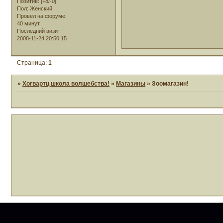
Позитив:
[+8/-0]
Пол:
Женский
Провел на форуме:
40 минут
Последний визит:
2008-11-24 20:50:15
Страница:
1
»
Хогвартц школа волшебства!
»
Магазины
»
Зоомагазин!