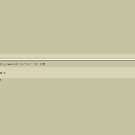
Поделиться
2008-10-05 18:01:31
НЕТ!
0