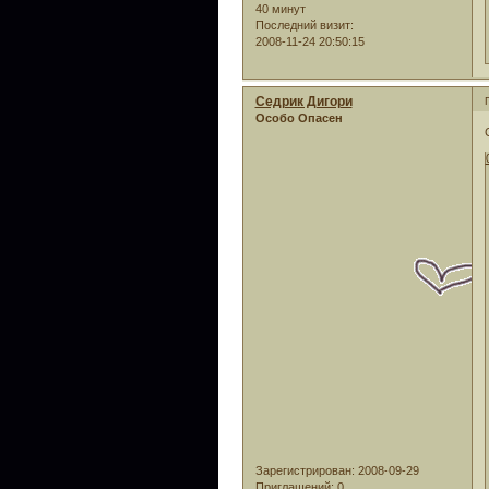
40 минут
Последний визит:
2008-11-24 20:50:15
Седрик Дигори
Особо Опасен
Зарегистрирован
: 2008-09-29
Приглашений:
0