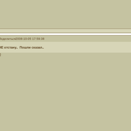
Поделиться
2008-10-05 17:59:38
НЕ отстану.. Пошли сказал..
0