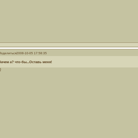
Поделиться
2008-10-05 17:58:35
Зачем а? что-бы...Оставь меня!
0