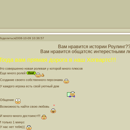
Поделиться
2008-10-09 10:36:57
Вам нравится истории Роулинг?
Вам нравится общатсяс интерестными 
Тогда вам прямая дорога в наш Хогвартс!!!
Это совершенно новая ролевая у которой много плюсов
-Еще много ролей
-Создание своего собственного персонажа
-У каждого игрока есть свой уютный дом
-Общение
-Возможность найти свою любовь
-И много-много достоинст!!!
И только 1 минус
-У нас нет тебя(((