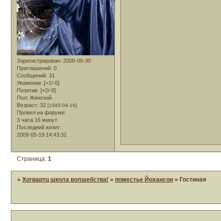
Зарегистрирован
: 2008-09-30
Приглашений:
0
Сообщений:
31
Уважение:
[+1/-0]
Позитив:
[+2/-0]
Пол:
Женский
Возраст:
32
[1993-09-16]
Провел на форуме:
3 часа 16 минут
Последний визит:
2009-05-19 14:43:32
Страница:
1
»
Хогвартц школа волшебства!
»
поместье Йохансон
»
Гостиная