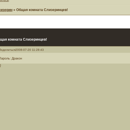
изерин
»
Общая комната Слизеринцев!
щая комната Слизеринцев!
Поделиться
2008-07-20 11:28:43
Пароль: Дракон
0