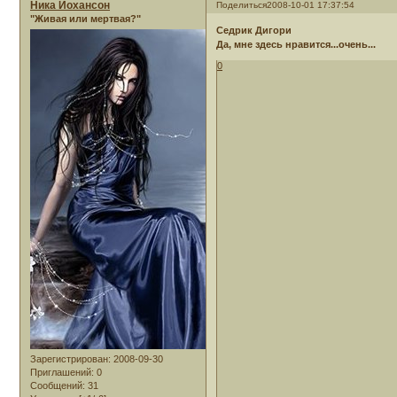
Ника Йохансон
Поделиться
2008-10-01 17:37:54
"Живая или мертвая?"
Седрик Дигори
Да, мне здесь нравится...очень...
0
Зарегистрирован
: 2008-09-30
Приглашений:
0
Сообщений:
31