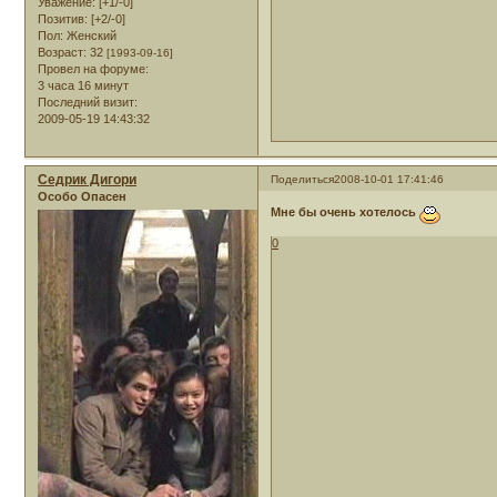
Уважение:
[+1/-0]
Позитив:
[+2/-0]
Пол:
Женский
Возраст:
32
[1993-09-16]
Провел на форуме:
3 часа 16 минут
Последний визит:
2009-05-19 14:43:32
Седрик Дигори
Поделиться
2008-10-01 17:41:46
Особо Опасен
Мне бы очень хотелось
0