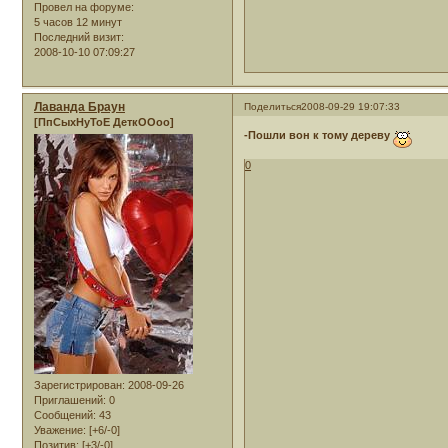
Провел на форуме:
5 часов 12 минут
Последний визит:
2008-10-10 07:09:27
Лаванда Браун
Поделиться
2008-09-29 19:07:33
[ПпСыхНуТоЕ ДеткООоо]
-Пошли вон к тому дереву
0
Зарегистрирован
: 2008-09-26
Приглашений:
0
Сообщений:
43
Уважение:
[+6/-0]
Позитив:
[+3/-0]