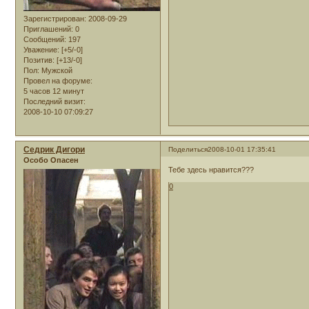
Зарегистрирован
: 2008-09-29
Приглашений:
0
Сообщений:
197
Уважение:
[+5/-0]
Позитив:
[+13/-0]
Пол:
Мужской
Провел на форуме:
5 часов 12 минут
Последний визит:
2008-10-10 07:09:27
Седрик Дигори
Поделиться
2008-10-01 17:35:41
Особо Опасен
Тебе здесь нравится???
0