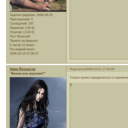
Зарегистрирован
: 2008-09-29
Приглашений:
0
Сообщений:
197
Уважение:
[+5/-0]
Позитив:
[+13/-0]
Пол:
Мужской
Провел на форуме:
5 часов 12 минут
Последний визит:
2008-10-10 07:09:27
Ника Йохансон
Поделиться
2008-10-01 17:43:28
"Живая или мертвая?"
Только нужно определиться со времене
0