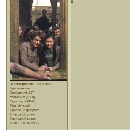
0
Зарегистрирован
: 2008-09-29
Приглашений:
0
Сообщений:
197
Уважение:
[+5/-0]
Позитив:
[+13/-0]
Пол:
Мужской
Провел на форуме:
5 часов 12 минут
Последний визит:
2008-10-10 07:09:27