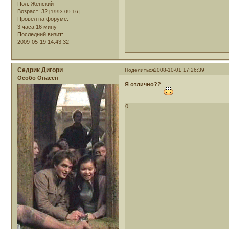
Пол:
Женский
Возраст:
32
[1993-09-16]
Провел на форуме:
3 часа 16 минут
Последний визит:
2009-05-19 14:43:32
Седрик Дигори
Поделиться
2008-10-01 17:26:39
Особо Опасен
Я отлично??
0