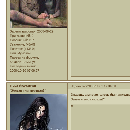
Зарегистрирован
: 2008-09-29
Приглашений:
0
Сообщений:
197
Уважение:
[+5/-0]
Позитив:
[+13/-0]
Пол:
Мужской
Провел на форуме:
5 часов 12 минут
Последний визит:
2008-10-10 07:09:27
Ника Йохансон
Поделиться
2008-10-01 17:36:50
"Живая или мертвая?"
Знаешь, а мне хотелось бы написать 
Зачем я это сказала?!
0