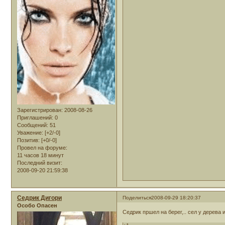
Зарегистрирован
: 2008-08-26
Приглашений:
0
Сообщений:
51
Уважение:
[+2/-0]
Позитив:
[+0/-0]
Провел на форуме:
11 часов 18 минут
Последний визит:
2008-09-20 21:59:38
Седрик Дигори
Поделиться
2008-09-29 18:20:37
Особо Опасен
Седрик пршел на берег,.. сел у дерева 