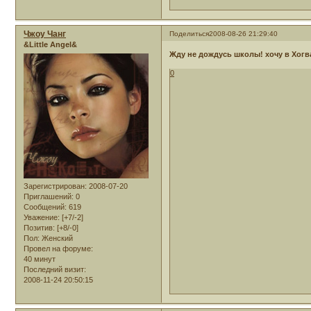
Чжоу Чанг
Поделиться
2008-08-26 21:29:40
&Little Angel&
Жду не дождусь школы! хочу в Хогв
0
Зарегистрирован
: 2008-07-20
Приглашений:
0
Сообщений:
619
Уважение:
[+7/-2]
Позитив:
[+8/-0]
Пол:
Женский
Провел на форуме:
40 минут
Последний визит:
2008-11-24 20:50:15