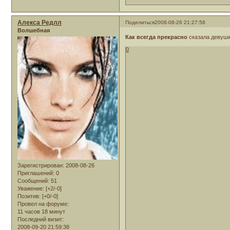
Алекса Редлл
Поделиться
2008-08-26 21:27:58
Волшебная
Как всегда прекрасно
сказала девуш
0
Зарегистрирован
: 2008-08-26
Приглашений:
0
Сообщений:
51
Уважение:
[+2/-0]
Позитив:
[+0/-0]
Провел на форуме:
11 часов 18 минут
Последний визит:
2008-09-20 21:59:38