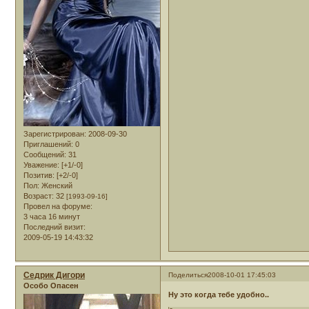
Зарегистрирован
: 2008-09-30
Приглашений:
0
Сообщений:
31
Уважение:
[+1/-0]
Позитив:
[+2/-0]
Пол:
Женский
Возраст:
32
[1993-09-16]
Провел на форуме:
3 часа 16 минут
Последний визит:
2009-05-19 14:43:32
Седрик Дигори
Поделиться
2008-10-01 17:45:03
Особо Опасен
Ну это когда тебе удобно..