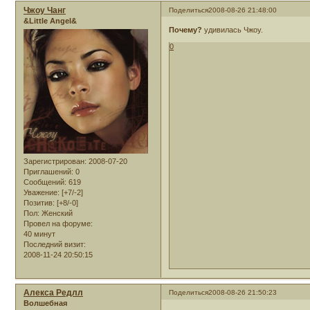
Чжоу Чанг
Поделиться
2008-08-26 21:48:00
&Little Angel&
Почему?
удивилась Чжоу.
0
Зарегистрирован
: 2008-07-20
Приглашений:
0
Сообщений:
619
Уважение:
[+7/-2]
Позитив:
[+8/-0]
Пол:
Женский
Провел на форуме:
40 минут
Последний визит:
2008-11-24 20:50:15
Алекса Редлл
Поделиться
2008-08-26 21:50:23
Волшебная