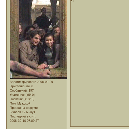
+1
Зарегистрирован
: 2008-09-29
Приглашений:
0
Сообщений:
197
Уважение:
[+5/-0]
Позитив:
[+13/-0]
Пол:
Мужской
Провел на форуме:
5 часов 12 минут
Последний визит:
2008-10-10 07:09:27