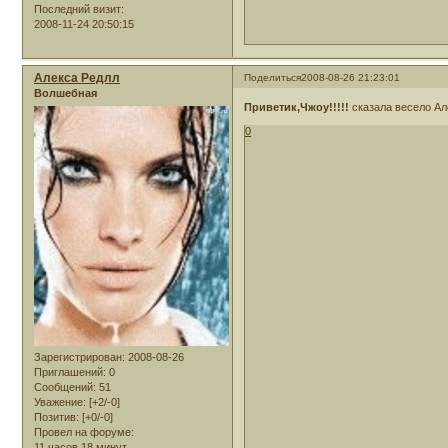
Последний визит:
2008-11-24 20:50:15
Алекса Редлл
Поделиться
2008-08-26 21:23:01
Волшебная
Приветик,Чжоу!!!!!
сказала весело Але
0
Зарегистрирован
: 2008-08-26
Приглашений:
0
Сообщений:
51
Уважение:
[+2/-0]
Позитив:
[+0/-0]
Провел на форуме:
11 часов 18 минут