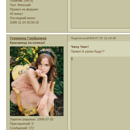
Позитив:
[+8/-0]
Пол:
Женский
Провел на форуме:
40 минут
Последний визит:
2008-11-24 20:50:15
Гермиона Грейнджер
Поделиться
2008-07-20 12:19:36
Красавица на ножках!
Чжоу Чанг!
Привет.А уроки будут?
0
Зарегистрирован
: 2008-07-20
Приглашений:
0
Сообщений:
172