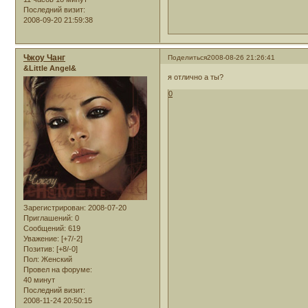
Последний визит:
2008-09-20 21:59:38
Чжоу Чанг
Поделиться
2008-08-26 21:26:41
&Little Angel&
я отлично а ты?
0
Зарегистрирован
: 2008-07-20
Приглашений:
0
Сообщений:
619
Уважение:
[+7/-2]
Позитив:
[+8/-0]
Пол:
Женский
Провел на форуме:
40 минут
Последний визит:
2008-11-24 20:50:15