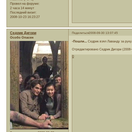
Провел на форуме:
2 часа 14 минут
Последний визит:
2008-10-23 16:23:27
Седрик Дигори
Поделиться
2008-09-30 13:07:45
Особо Опасен
-Пошли...
Седрик взял Лаванду за руку.
Отредактировано Седрик Дигори (2008-0
0