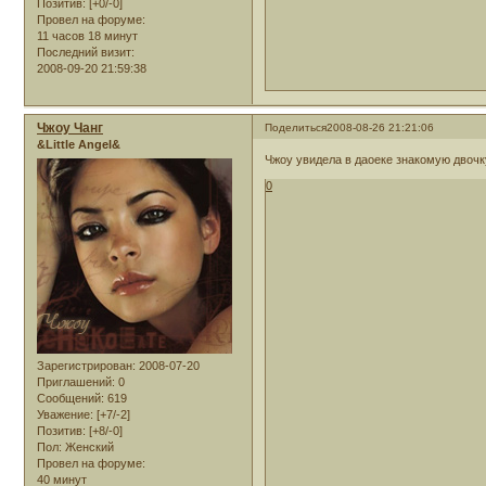
Позитив:
[+0/-0]
Провел на форуме:
11 часов 18 минут
Последний визит:
2008-09-20 21:59:38
Чжоу Чанг
Поделиться
2008-08-26 21:21:06
&Little Angel&
Чжоу увидела в даоеке знакомую двоч
0
Зарегистрирован
: 2008-07-20
Приглашений:
0
Сообщений:
619
Уважение:
[+7/-2]
Позитив:
[+8/-0]
Пол:
Женский
Провел на форуме:
40 минут