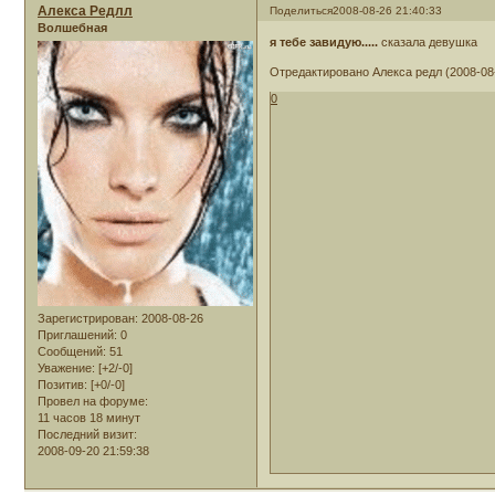
Алекса Редлл
Поделиться
2008-08-26 21:40:33
Волшебная
я тебе завидую.....
сказала девушка
Отредактировано Алекса редл (2008-08-
0
Зарегистрирован
: 2008-08-26
Приглашений:
0
Сообщений:
51
Уважение:
[+2/-0]
Позитив:
[+0/-0]
Провел на форуме:
11 часов 18 минут
Последний визит:
2008-09-20 21:59:38