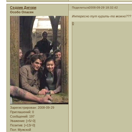
Седрик Дигори
Поделиться
2008-09-29 18:32:42
Особо Опасен
Интересно тут курить-то можно???
0
Зарегистрирован
: 2008-09-29
Приглашений:
0
Сообщений:
197
Уважение:
[+5/-0]
Позитив:
[+13/-0]
Пол:
Мужской