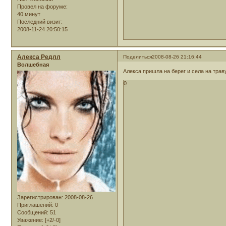
Провел на форуме:
40 минут
Последний визит:
2008-11-24 20:50:15
Алекса Редлл
Поделиться
2008-08-26 21:16:44
Волшебная
Алекса пришла на берег и села на тра
0
Зарегистрирован
: 2008-08-26
Приглашений:
0
Сообщений:
51
Уважение:
[+2/-0]