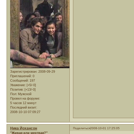
Зарегистрирован
: 2008-09-29
Приглашений:
0
Сообщений:
197
Уважение:
[+5/-0]
Позитив:
[+13/-0]
Пол:
Мужской
Провел на форуме:
5 часов 12 минут
Последний визит:
2008-10-10 07:09:27
Ника Йохансон
Поделиться
2008-10-01 17:25:05
"Живая или мертвая?"