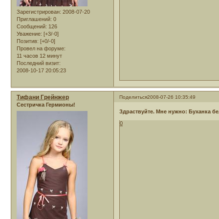
Зарегистрирован
: 2008-07-20
Приглашений:
0
Сообщений:
126
Уважение:
[+3/-0]
Позитив:
[+0/-0]
Провел на форуме:
11 часов 12 минут
Последний визит:
2008-10-17 20:05:23
Тифани Грейнжер
Поделиться
2008-07-26 10:35:49
Сестричка Гермионы!
Здраствуйте. Мне нужно: Буханка бе
0